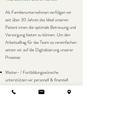
Als Familienunternehmen verfolgen wir
seit über 30 Jahren das Ideal unseren
Patient:innen die optimale Betreuung und
Versorgung bieten zu können. Um den
Arbeitsalltag für das Team zu vereinfachen
setzen wir auf die Digitalisierung unserer
Prozesse.
Weiter- / Fortbildungswünsche
unterstützen wir personell & finanziell
Vergütung entsprechend der regional
üblichen Entgelte in Hamburg
Weihnachts & Urlaubsgeld
Curatio Corporate Benefits an